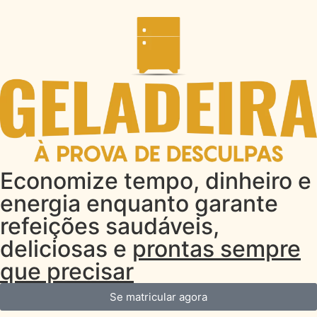
Economize tempo, dinheiro e
energia enquanto garante
refeições saudáveis,
deliciosas e
prontas sempre
que precisar
Se matricular agora