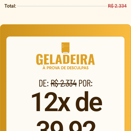
Total:
R$ 2.334
DE:
R$ 2.334
POR:
12x de
39,92