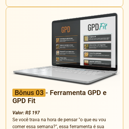
Bônus 03
- Ferramenta GPD e
GPD Fit
Valor: R$ 197
Se você trava na hora de pensar "o que eu vou
comer essa semana?", essa ferramenta é sua