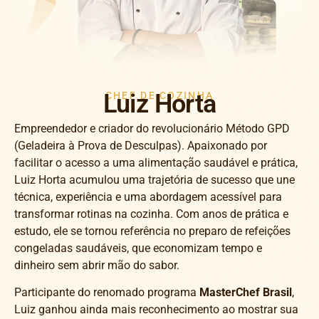
Luiz Horta
CHEF DE COZINHA
Empreendedor e criador do revolucionário Método GPD
(Geladeira à Prova de Desculpas). Apaixonado por
facilitar o acesso a uma alimentação saudável e prática,
Luiz Horta acumulou uma trajetória de sucesso que une
técnica, experiência e uma abordagem acessível para
transformar rotinas na cozinha. Com anos de prática e
estudo, ele se tornou referência no preparo de refeições
congeladas saudáveis, que economizam tempo e
dinheiro sem abrir mão do sabor.
Participante do renomado programa
MasterChef Brasil
,
Luiz ganhou ainda mais reconhecimento ao mostrar sua