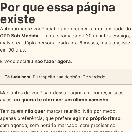
Por que essa página
existe
Anteriormente você acabou de receber a oportunidade do
GPD Sob Medida
— uma chamada de 30 minutos comigo,
mais o cardápio personalizado pra 6 meses, mais o ajuste
em 90 dias.
E você decidiu
não fazer agora
.
Tá tudo bem.
Eu respeito sua decisão. De verdade.
Mas antes de você sair dessa página e ir começar suas
aulas,
eu queria te oferecer um último caminho.
Tem quem
não quer
marcar reunião. Não por medo,
apenas preferência, que prefere
agir no próprio ritmo
,
sem agenda, sem horário marcado, sem precisar se