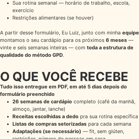
Sua rotina semanal — horário de trabalho, escola,
exercício
Restrições alimentares (se houver)
A partir desse formulário, Eu Luiz, junto com minha
equipe
montamos o seu cardápio para os próximos
6 meses
—
vinte e seis semanas inteiras — com
toda a estrutura de
qualidade do método GPD
.
O QUE VOCÊ RECEBE
Tudo isso entregue em PDF, em até 5 dias depois do
formulário preenchido
26 semanas de cardápio
completo (café da manhã,
almoço, jantar, lanche)
Receitas escolhidas a dedo
pra sua rotina específica
Listas de compras setorizadas
para cada semana
Adaptações (se necessário)
— fit, sem glúten,
restrições, número de pessoas em casa