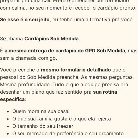
preparar pra uma call. Prefere preencher um formulário
com calma, no seu momento e receber o cardápio pronto.
Se esse é o seu jeito
, eu tenho uma alternativa pra você.
Se chama
Cardápios Sob Medida
.
É
a mesma entrega de cardápio do GPD Sob Medida
, mas
sem a chamada comigo.
Você preenche o
mesmo formulário detalhado
que o
pessoal do Sob Medida preenche. As mesmas perguntas.
Mesma profundidade. Tudo o que a equipe precisa pra
desenhar um plano que faz sentido pra
sua rotina
específica
:
Quem mora na sua casa
O que sua família gosta e o que ela rejeita
O tamanho do seu freezer
O seu mercado de preferência e seu orçamento