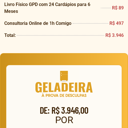
Livro Físico GPD com 24 Cardápios para 6
R$ 89
Meses
Consultoria Online de 1h Comigo
R$ 497
Total:
R$ 3.946
DE: R$ 3.946,00
POR