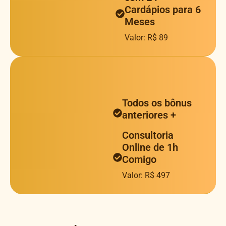
Cardápios para 6
Meses
Valor: R$ 89
Todos os bônus
anteriores +
Consultoria
Online de 1h
Comigo
Valor: R$ 497