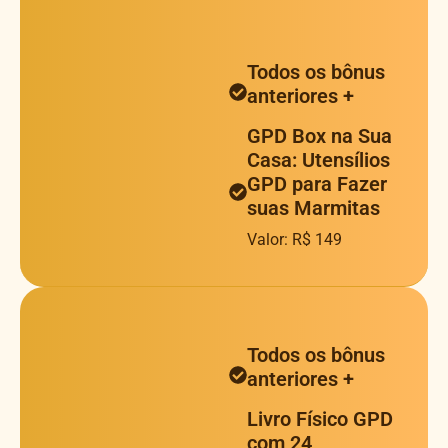
Todos os bônus
anteriores +
GPD Box na Sua
Casa: Utensílios
GPD para Fazer
suas Marmitas
Valor: R$ 149
Todos os bônus
anteriores +
Livro Físico GPD
com 24