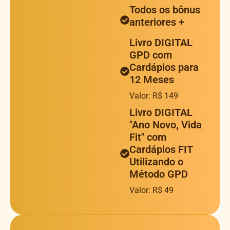
Todos os bônus
anteriores +
Livro DIGITAL
GPD com
Cardápios para
12 Meses
Valor: R$ 149
Livro DIGITAL
"Ano Novo, Vida
Fit" com
Cardápios FIT
Utilizando o
Método GPD
Valor: R$ 49