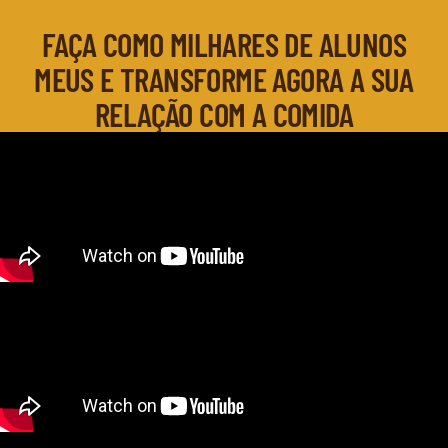
FAÇA COMO MILHARES DE ALUNOS
MEUS E TRANSFORME AGORA A SUA
RELAÇÃO COM A COMIDA