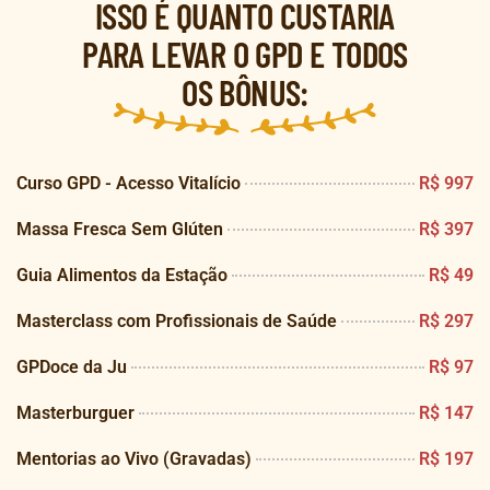
ISSO É QUANTO CUSTARIA
PARA LEVAR O GPD E TODOS
OS BÔNUS:
Curso GPD - Acesso Vitalício
R$ 997
Massa Fresca Sem Glúten
R$ 397
Guia Alimentos da Estação
R$ 49
Masterclass com Profissionais de Saúde
R$ 297
GPDoce da Ju
R$ 97
Masterburguer
R$ 147
Mentorias ao Vivo (Gravadas)
R$ 197